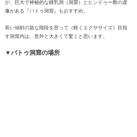
が、巨大で神秘的な鍾乳洞（洞窟）とヒンドゥー教の虚
像がある『バトゥ洞窟』もおすすめ。
長い傾斜の急な階段を登って（軽くエクササイズ）目指
す洞窟内は、意外と大きくて驚くと思います。
▼バトゥ洞窟の場所