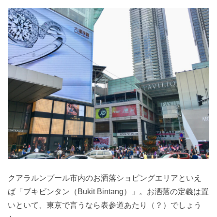
クアラルンプール市内のお洒落ショピングエリアといえ
ば「ブキビンタン（Bukit Bintang）」。お洒落の定義は置
いといて、東京で言うなら表参道あたり（？）でしょう