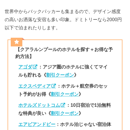
世界中からバックパッカーも集まるので、デザイン感度
の高いお洒落な安宿も多い印象。ドミトリーなら2000円
以下で泊まれたりします。
【クアラルンプールのホテルを探す＋お得な予
約方法】
アゴダ
：アジア圏のホテルに強くてマイ
ルも貯れる《
割引クーポン
》
エクスペディア
：ホテル＋航空券のセッ
ト予約がお得《
割引クーポン
》
ホテルズドットコム
：10日宿泊で1泊無料
な特典が良い《
割引クーポン
》
エアビアンドビー
：ホテル泊じゃない宿泊体