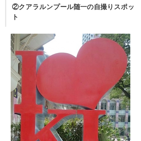
②クアラルンプール随一の自撮りスポッ
ト