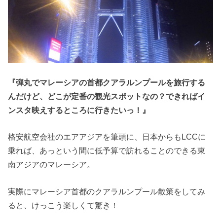
『弾丸でマレーシアの首都クアラルンプールを旅行する
んだけど、どこが定番の観光スポットなの？できればイ
ンスタ映えするところに行きたいっ！』
格安航空会社のエアアジアを筆頭に、日本からもLCCに
乗れば、あっという間に低予算で訪れることのできる東
南アジアのマレーシア。
実際にマレーシア首都のクアラルンプール散策をしてみ
ると、けっこう楽しくて驚き！