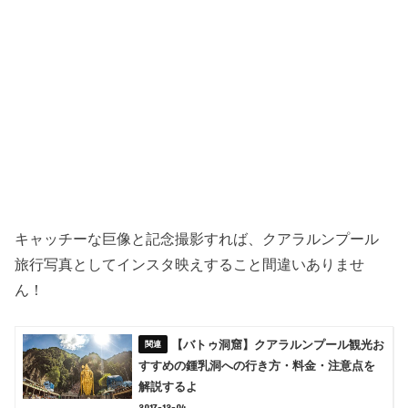
キャッチーな巨像と記念撮影すれば、クアラルンプール
旅行写真としてインスタ映えすること間違いありませ
ん！
【バトゥ洞窟】クアラルンプール観光お
すすめの鍾乳洞への行き方・料金・注意点を
解説するよ
2017-12-04