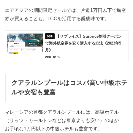
エアアジアの期間限定セールでは、片道1万円以下で航空
券が買えることも。LCCを活用する醍醐味です。
【サプライス】Surprice割引クーポン
で海外航空券を安く購入する方法《2023年5
月》
2017-12-10
クアラルンプールはコスパ高い中級ホテ
ルや安宿も豊富
マレーシアの首都クアラルンプールには、高級ホテル
（リッツ・カールトンなどは東京よりも安い）のほか、
お手頃な1万円以下の中級ホテルも豊富です。