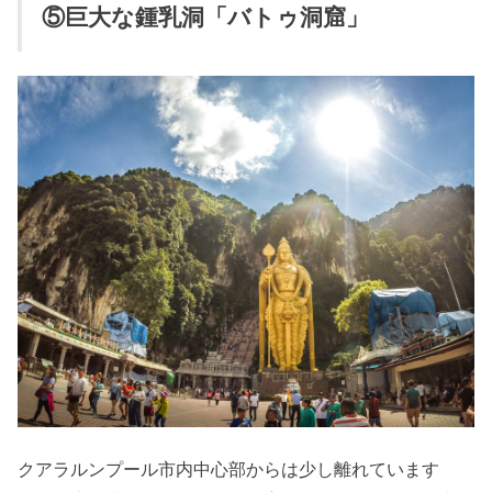
⑤巨大な鍾乳洞「バトゥ洞窟」
クアラルンプール市内中心部からは少し離れています