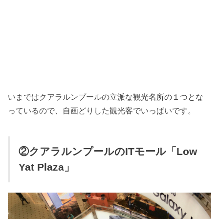
いまではクアラルンプールの立派な観光名所の１つとな
っているので、自画どりした観光客でいっぱいです。
②クアラルンプールのITモール「Low
Yat Plaza」