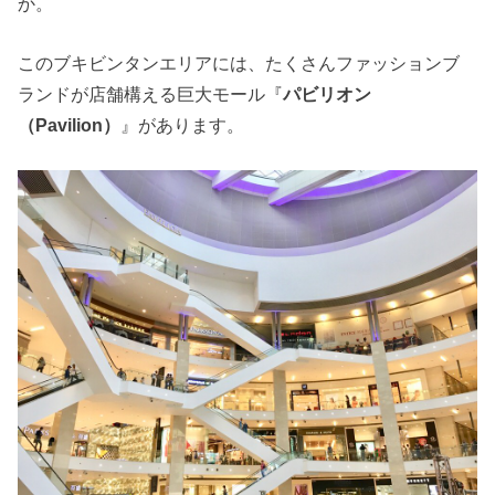
か。
このブキビンタンエリアには、たくさんファッションブ
ランドが店舗構える巨大モール『
パビリオン
（Pavilion）
』があります。