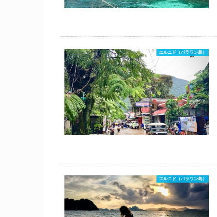
エルニド（パラワン島）
エルニド（パラワン島）