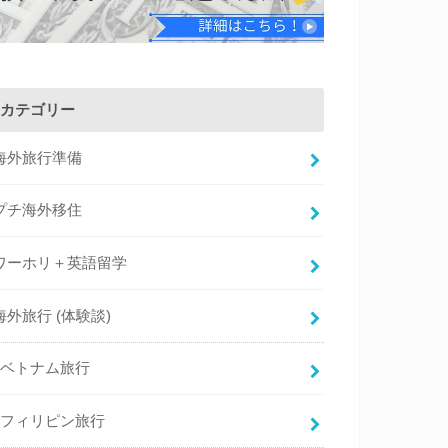
カテゴリー
海外旅行準備
プチ海外移住
ワーホリ＋英語留学
海外旅行 (体験談)
ベトナム旅行
フィリピン旅行