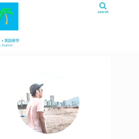
search
リ＋英語留学
 English