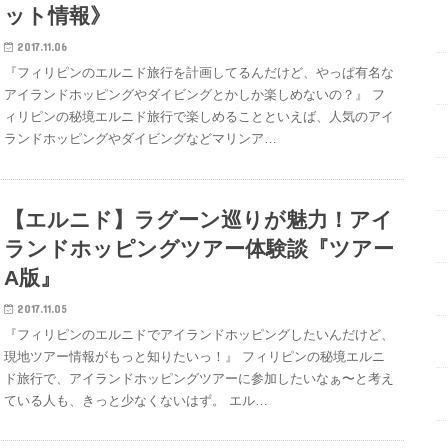
ット情報》
2017.11.06
『フィリピンのエルニド旅行を計画してるんだけど、やっぱ有名な
アイランドホッピングやダイビングとかしか楽しめないの？』 フ
ィリピンの秘境エルニド旅行で楽しめることといえば、人気のアイ
ランドホッピングやダイビングなどマリンア…
【エルニド】ラグーン巡りが魅力！アイ
ランドホッピングツアー体験談『ツアー
A版』
2017.11.05
『フィリピンのエルニドでアイランドホッピングしたいんだけど、
現地ツアー情報がもっと知りたいっ！』 フィリピンの秘境エルニ
ド旅行で、アイランドホッピングツアーに参加したいなぁ〜と考え
ている人も、きっと少なくないはず。 エル…