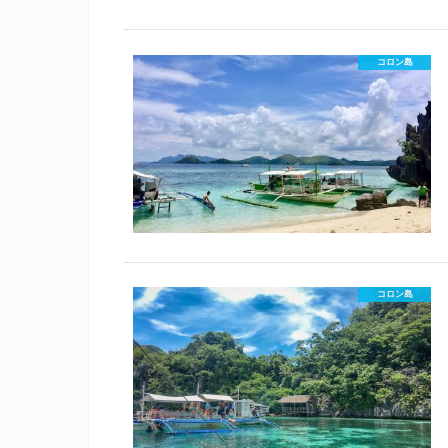
コロン島
コロン島