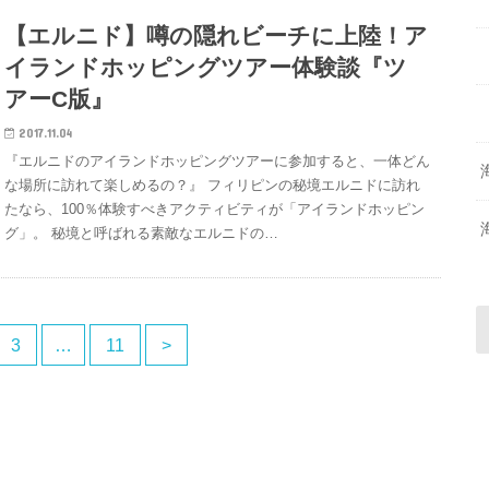
【エルニド】噂の隠れビーチに上陸！ア
イランドホッピングツアー体験談『ツ
アーC版』
2017.11.04
『エルニドのアイランドホッピングツアーに参加すると、一体どん
な場所に訪れて楽しめるの？』 フィリピンの秘境エルニドに訪れ
たなら、100％体験すべきアクティビティが「アイランドホッピン
グ」。 秘境と呼ばれる素敵なエルニドの…
3
…
11
>