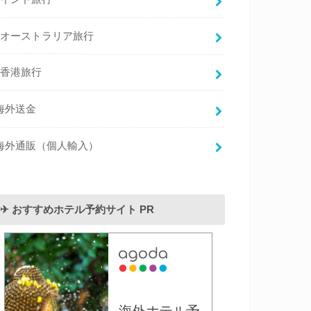
オーストラリア旅行
香港旅行
海外送金
海外通販（個人輸入）
✈︎ おすすめホテル予約サイト PR