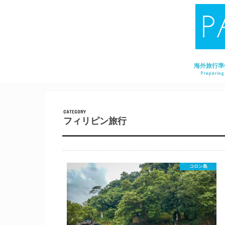
海外旅行準
Preparing
フィリピン旅行
コロン島