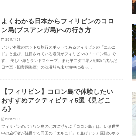
よくわかる日本からフィリピンのコロ
ン島(ブスアンガ島)への行き方
2017.11.09
アジア有数のホットな旅行スポットであるフィリピンの「エルニ
ド」と並び、注目されている場所がフィリピンの「コロン島」で
す。 美しい海とランドスケープ、また第二次世界大戦時に沈んだ
日本軍（旧帝国海軍）の沈没船も未だ海中に残っ…
【フィリピン】コロン島で体験したい
おすすめアクティビティ5選《見どこ
ろ》
2017.11.08
フィリピンのパラワン島の北方に浮かぶ「コロン島」は、いま世界
中の旅行者が注目する同国の「エルニド」と並びアジア屈指のホッ