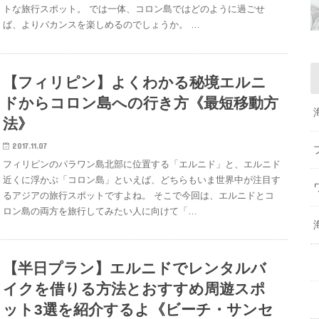
トな旅行スポット。 では一体、コロン島ではどのように過ごせ
ば、よりバカンスを楽しめるのでしょうか。 …
【フィリピン】よくわかる秘境エルニ
ドからコロン島への行き方《最短移動方
法》
2017.11.07
フィリピンのパラワン島北部に位置する「エルニド」と、エルニド
近くに浮かぶ「コロン島」といえば、どちらもいま世界中が注目す
るアジアの旅行スポットですよね。 そこで今回は、エルニドとコ
ロン島の両方を旅行してみたい人に向けて「…
【半日プラン】エルニドでレンタルバ
イクを借りる方法とおすすめ周遊スポ
ット3選を紹介するよ《ビーチ・サンセ