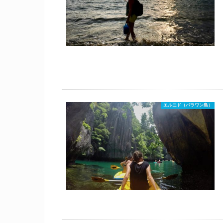
エルニド（パラワン島）