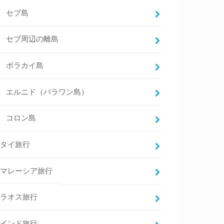
セブ島
セブ周辺の離島
ボラカイ島
エルニド（パラワン島）
コロン島
タイ旅行
マレーシア旅行
ラオス旅行
インド旅行