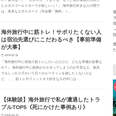
たエポスゴールドカードが欲しいっ！』 海外旅行好きな人の間で
は、有名なエポスカード（年会費「無料」＋…
海外旅行中に筋トレ！サボりたくない人
は宿泊先選びにこだわるべき【事前準備
が大事】
2019.07.12
『海外旅行中に現地で筋トレしたいんだけど、どんな準備が必要な
の？』 海外旅行中に筋肉がカタボってしまうのが不安な人、旅先
でもしっかり汗かいて日々のルーティンを崩したくない人な
ど、、、 筋トレやフィットネス好きな人の中には…
【体験談】海外旅行で私が遭遇したトラ
ブルTOP5《死にかけた事例あり》
2019.06.27