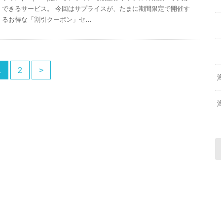
できるサービス。 今回はサプライスが、たまに期間限定で開催す
るお得な「割引クーポン」セ…
1
2
>