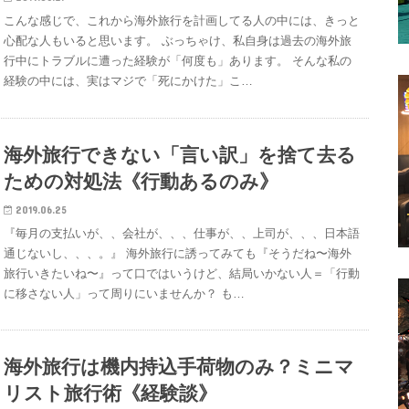
こんな感じで、これから海外旅行を計画してる人の中には、きっと
心配な人もいると思います。 ぶっちゃけ、私自身は過去の海外旅
行中にトラブルに遭った経験が「何度も」あります。 そんな私の
経験の中には、実はマジで「死にかけた」こ…
海外旅行できない「言い訳」を捨て去る
ための対処法《行動あるのみ》
2019.06.25
『毎月の支払いが、、会社が、、、仕事が、、上司が、、、日本語
通じないし、、、。』 海外旅行に誘ってみても『そうだね〜海外
旅行いきたいね〜』って口ではいうけど、結局いかない人＝「行動
に移さない人」って周りにいませんか？ も…
海外旅行は機内持込手荷物のみ？ミニマ
リスト旅行術《経験談》