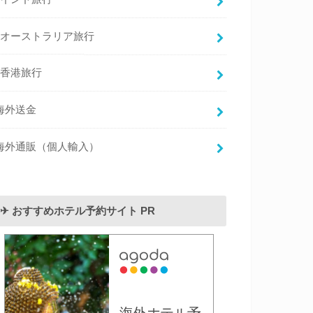
オーストラリア旅行
香港旅行
海外送金
海外通販（個人輸入）
✈︎ おすすめホテル予約サイト PR