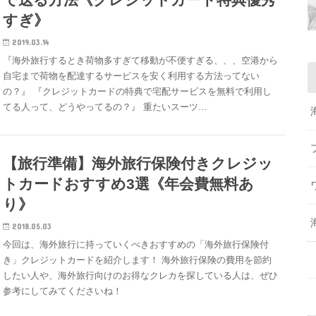
すぎ》
2019.03.14
『海外旅行するとき荷物多すぎて移動が不便すぎる、、、空港から
自宅まで荷物を配達するサービスを安く利用する方法ってない
の？』 『クレジットカードの特典で宅配サービスを無料で利用し
てる人って、どうやってるの？』 重たいスーツ…
【旅行準備】海外旅行保険付きクレジッ
トカードおすすめ3選《年会費無料あ
り》
2018.05.03
今回は、海外旅行に持っていくべきおすすめの「海外旅行保険付
き」クレジットカードを紹介します！ 海外旅行保険の費用を節約
したい人や、海外旅行向けのお得なクレカを探している人は、ぜひ
参考にしてみてくださいね！