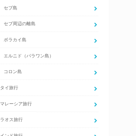
セブ島
セブ周辺の離島
ボラカイ島
エルニド（パラワン島）
コロン島
タイ旅行
マレーシア旅行
ラオス旅行
インド旅行