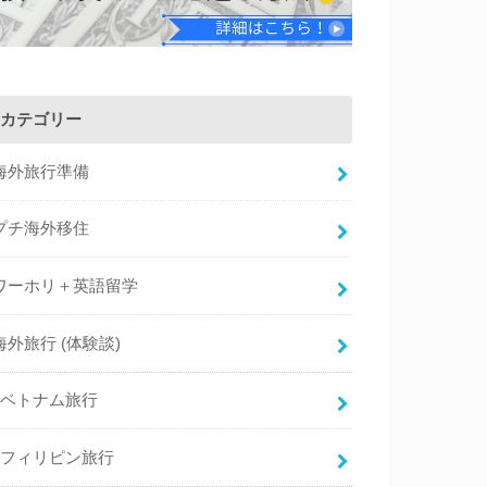
カテゴリー
海外旅行準備
プチ海外移住
ワーホリ＋英語留学
海外旅行 (体験談)
ベトナム旅行
フィリピン旅行