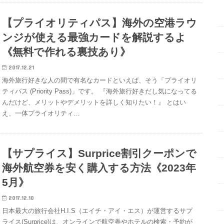
【プライオリティパス】海外の空港ラウ
ンジが使える最強カードを解説するよ
《無料で作れる裏技あり》
2017.12.21
海外旅行好きな人の間で有名なカードといえば、そう「プライオリ
ティパス (Priority Pass)」です。 『海外旅行好きだし気になってる
んだけど、メリットやデメリットを詳しく知りたい！』 とはい
え、一体プライオリティ…
【サプライス】Surprice割引クーポンで
海外航空券を安く購入する方法《2023年
5月》
2017.12.10
日本最大の旅行会社H.I.S（エイチ・アイ・エス）が運営するサプ
ライス(Surprice)は、オンラインで航空券やホテルの検索・予約が