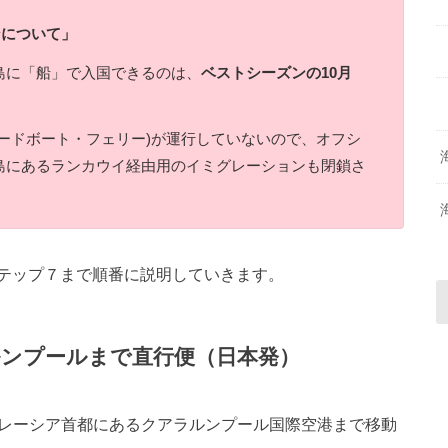
ンについて」
島に「船」で入国できるのは、
ベストシーズンの10月
ードボート・フェリー)が運行していないので、オフシ
島にあるランカウイ経由用のイミグレーションも閉鎖さ
テップ７まで順番に説明していきます。
ンプールまで直行便（日本発）
マレーシア首都にあるクアラルンプール国際空港まで移動