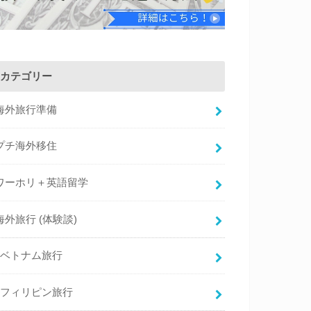
カテゴリー
海外旅行準備
プチ海外移住
ワーホリ＋英語留学
海外旅行 (体験談)
ベトナム旅行
フィリピン旅行