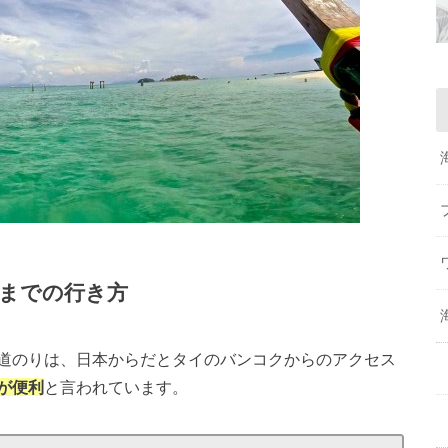
までの行き方
道のりは、日本からだとタイのバンコクからのアクセス
が便利
と言われています。