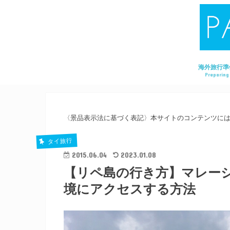
海外旅行準
Preparing
〈景品表示法に基づく表記〉本サイトのコンテンツに
タイ旅行
2015.06.04
2023.01.08
【リペ島の行き方】マレー
境にアクセスする方法