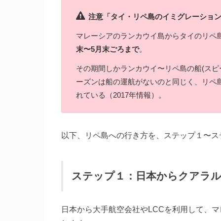
注意「タイ・リペ島のイミグレーショ
マレーシアのランカウイ島からタイのリペ
末〜5月末ごろまで
。
その期間しかランカウイ〜リペ島の船(スピ
ーズンは船の運航がないのと同じく、リペ
れている（2017年情報）。
以下、リペ島への行き方を、ステップ１〜ス
ステップ１：日本からクアラル
日本から大手航空会社やLCCを利用して、