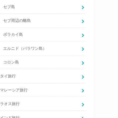
セブ島
セブ周辺の離島
ボラカイ島
エルニド（パラワン島）
コロン島
タイ旅行
マレーシア旅行
ラオス旅行
インド旅行