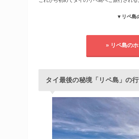
これから初めてタイのリペ島へご旅行される
▼リペ島
» リペ島の
タイ最後の秘境「リペ島」の行