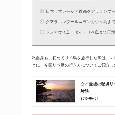
日本→マレーシア首都クアラルンプ
クアラルンプール→ランカウイ島ま
ランカウイ島→タイ・リペ島まで国
私自身も、初めてリペ島を旅行した際は、マ
とに、今回リペ島の行き方についてご紹介し
タイ最後の秘境リ
験談
2015-06-04