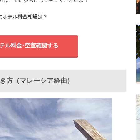
方は、ぜひ参考にしてみてくださいね！
のホテル料金相場は？
ホテル料金･空室確認する
き方（マレーシア経由）