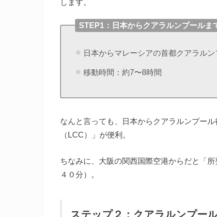
します。
STEP1：日本からクアラルンプールま
日本からマレーシアの首都クアラルン
移動時間：約7〜8時間
なんと言っても、日本からクアラルンプール
（LCC）」が便利。
ちなみに、大阪の関西国際空港からだと「所
４０分）。
ステップ２：クアラルンプー