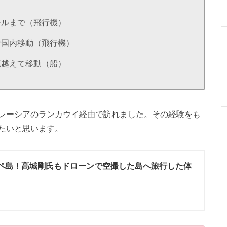
ールまで（飛行機）
で国内移動（飛行機）
境越えて移動（船）
レーシアのランカウイ経由で訪れました。その経験をも
たいと思います。
ペ島！高城剛氏もドローンで空撮した島へ旅行した体