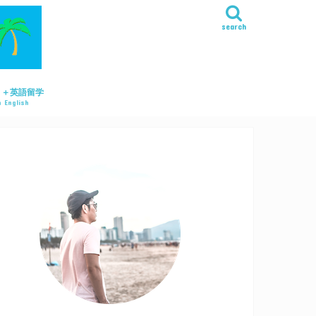
search
リ＋英語留学
 English