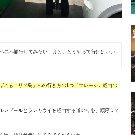
ペ島へ旅行してみたい！けど、どうやって行けばいい
ばれる「リペ島」への行き方の1つ『マレーシア経由の
ルンプールとランカウイを経由する道のりを、順序立て