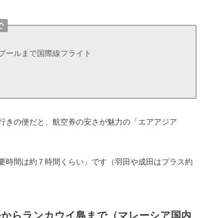
で
プールまで国際線フライト
行きの便だと、航空券の安さが魅力の「エアアジア
要時間は約７時間くらい」です（羽田や成田はプラス約
ルからランカウイ島まで（マレーシア国内