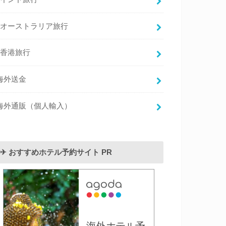
オーストラリア旅行
香港旅行
海外送金
海外通販（個人輸入）
✈︎ おすすめホテル予約サイト PR