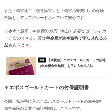
また「傷害死亡・後遺障害」と「傷害治療費用」の保険
金額も、アップグレードされていて安心です。
※参考：通常、年会費5000円（税込）必要なゴールドカ
ードなのですが、実は
年会費が永年無料で手に入れる方
法
もあります。
【体験談】エポスゴールドカードの招待
（年会費永年無料）を手に入れる方法
▼エポスゴールドカードの付保証明書
今回、私が手に入れたエポスゴールドカードの海外旅行
傷害保険の英文付保証明書は、こちらです。