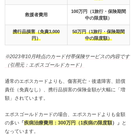
100万円（1旅行・保険期間
救援者費用
中の限度額）
携行品損害（免責3,000
50万円（1旅行・保険期間
円）
中の限度額）
※2023年10月時点のカード付帯保険サービスの内容です
（引用元：エポスゴールドカード）
通常のエポスカードよりも、傷害死亡・後遺障害、賠償
責任（免責なし）、携行品損害の保険金額が大幅に「増
額」されています。
エポスゴールドカードの場合、エポスカードよりも金額
の多い
「
疾病治療費用：300万円（1疾病の限度額
）」
と
なっています。