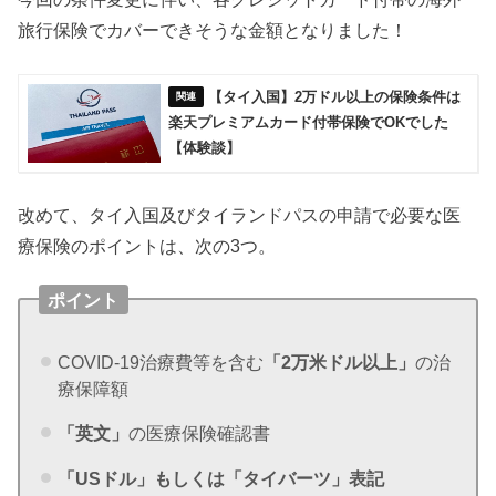
旅行保険でカバーできそうな金額となりました！
【タイ入国】2万ドル以上の保険条件は
楽天プレミアムカード付帯保険でOKでした
【体験談】
改めて、タイ入国及びタイランドパスの申請で必要な医
療保険のポイントは、次の3つ。
ポイント
COVID-19治療費等を含む
「2万米ドル以上」
の治
療保障額
「英文」
の医療保険確認書
「USドル」もしくは「タイバーツ」表記