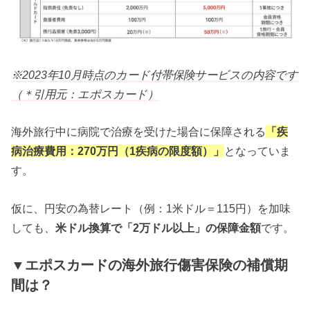
※2023年10月時点のカード付帯保険サービスの内容です
（＊引用元：エポスカード）
海外旅行中に病院で治療を受けた場合に保障される
「疾
病治療費用：270万円（1疾病の限度額）」
となっていま
す。
仮に、円安の為替レート（例：1米ドル＝115円）を加味
しても、
米ドル換算で「2万ドル以上」の保障金額
です。
▼エポスカードの海外旅行傷害保険の補償期
間は？