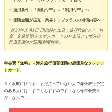
適用条件：「自動付帯」→「利用付帯」へ
保険金額が拡充→業界トップクラスの補償内容へ
2023年10月1日(日)以降の出発：旅行代金(
ツアー料
金・交通費等)
をエポスカードのお支払いで海外旅
行傷害保険が適用(利用付帯）
年会費「無料」＋海外旅行傷害保険の超優秀なクレジッ
トカード
。
タイ渡航に限らず、まだ持っていない人で海外旅行予定
のある人には、すごくおすすめです（なんせ年会費タ
ダ！なんで）。