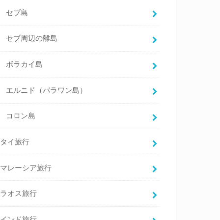
セブ島
セブ周辺の離島
ボラカイ島
エルニド（パラワン島）
コロン島
タイ旅行
マレーシア旅行
ラオス旅行
インド旅行