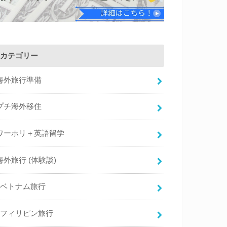
カテゴリー
海外旅行準備
プチ海外移住
ワーホリ＋英語留学
海外旅行 (体験談)
ベトナム旅行
フィリピン旅行