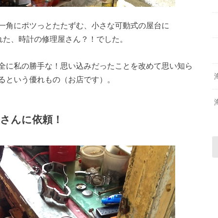
一角にポツっとたたずむ、小さな可動式の屋台に
げられた、時計の修理屋さん？！でした。
全に私の勝手な！思い込みだったことを改めて思い知ら
るという優れもの（お店です）。
さんに依頼！