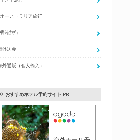
オーストラリア旅行
香港旅行
海外送金
海外通販（個人輸入）
✈︎ おすすめホテル予約サイト PR