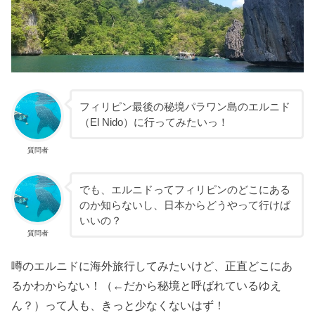
フィリピン最後の秘境パラワン島のエルニド
（El Nido）に行ってみたいっ！
質問者
でも、エルニドってフィリピンのどこにある
のか知らないし、日本からどうやって行けば
いいの？
質問者
噂のエルニドに海外旅行してみたいけど、正直どこにあ
るかわからない！（←だから秘境と呼ばれているゆえ
ん？）って人も、きっと少なくないはず！