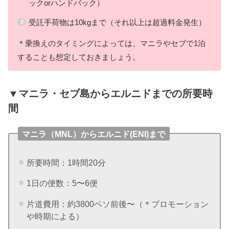
ックorハンドバック）
受託手荷物は10kgまで（それ以上は超過料金発生）
＊乗換えのタイミングによっては、マニラやセブで1泊
することも想定しておきましょう。
▼マニラ・セブ島からエルニドまでの所要時
間
マニラ（MNL）からエルニド(ENI)まで
所要時間：1時間20分
1日の便数：5〜6便
片道費用：約3800ペソ前後〜（＊プロモーション
や時期による）