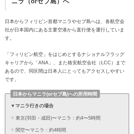
ニラ（orセブ島）へ
日本からフィリピン首都マニラやセブ島へは、各航空会
社が日本国内にある主要空港から直行便を運行していま
す。
「フィリピン航空」をはじめとするナショナルフラッグ
キャリアから「ANA」、また格安航空会社（LCC）まで
あるので、同区間は日本人にとってもアクセスしやすい
です。
日本からマニラ(orセブ島)への所用時間
▼マニラ行きの場合
東京(羽田・成田)〜マニラ：約4〜5時間
関空〜マニラ：約4時間