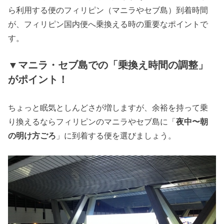
ら利用する便のフィリピン（マニラやセブ島）到着時間
が、フィリピン国内便へ乗換える時の重要なポイントで
す。
▼マニラ・セブ島での「乗換え時間の調整」
がポイント！
ちょっと眠気としんどさが増しますが、余裕を持って乗
り換えるならフィリピンのマニラやセブ島に「
夜中〜朝
の明け方ごろ
」に到着する便を選びましょう。