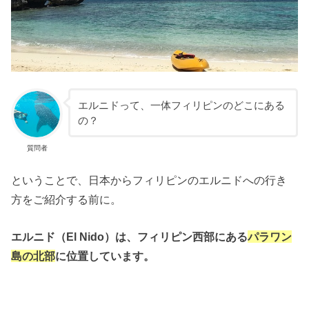
エルニドって、一体フィリピンのどこにある
の？
質問者
ということで、日本からフィリピンのエルニドへの行き
方をご紹介する前に。
エルニド（El Nido）は、フィリピン西部にある
パラワン
島の北部
に位置しています。