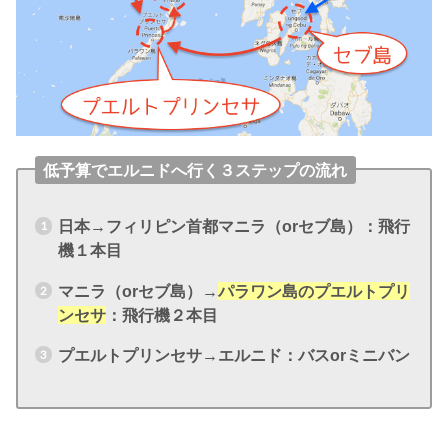
低予算でエルニドへ行く３ステップの流れ
日本→フィリピン首都マニラ（orセブ島）：飛行
機１本目
マニラ（orセブ島）→
パラワン島のプエルトプリ
ンセサ
：飛行機２本目
プエルトプリンセサ→エルニド：バスorミニバン