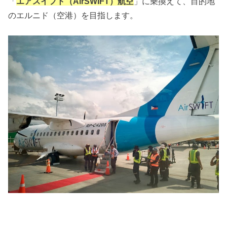
「
エアスイフト（AirSWIFT）航空
」に乗換えて、目的地
のエルニド（空港）を目指します。