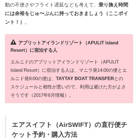
動の不便さやフライト遅延なども考えて、
乗り換え時間
には余裕をじゅ〜ぶんに持っておきましょう（ここポイ
ント！）
。
アプリットアイランドリゾート（APULIT Island
Resort）に宿泊する人
エルニドのアプリットアイランドリゾート（APULIT
Island Resort）に宿泊する人は、マニラ発14:00の便とエ
ルニド発8:00の便は、
TAYTAY BOAT TRANSFER
との
スケジュールと相性が悪いので、利用は避けた方がよさ
そうです（2017年6月情報）。
エアスイフト（AirSWIFT）の直行便チ
ケット予約・購入方法