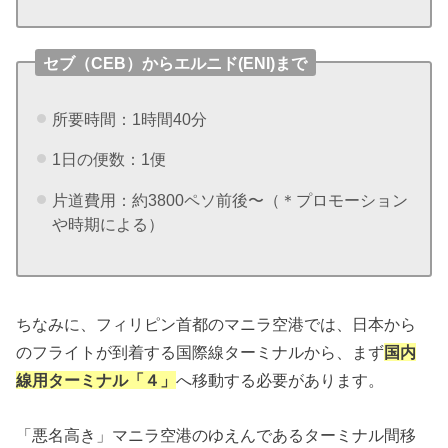
セブ（CEB）からエルニド(ENI)まで
所要時間：1時間40分
1日の便数：1便
片道費用：約3800ペソ前後〜（＊プロモーション
や時期による）
ちなみに、フィリピン首都のマニラ空港では、日本から
のフライトが到着する国際線ターミナルから、まず
国内
線用ターミナル「４」
へ移動する必要があります。
「悪名高き」マニラ空港のゆえんであるターミナル間移