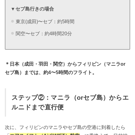
▼セブ島行きの場合
東京(成田)〜セブ：約5時間
関空〜セブ：約4時間20分
＊日本（成田・羽田・関空）からフィリピン（マニラor
セブ島）までは、約4〜5時間のフライト。
ステップ②：マニラ（orセブ島）からエ
ルニドまで直行便
次に、フィリピンのマニラやセブ島の空港に到着したら