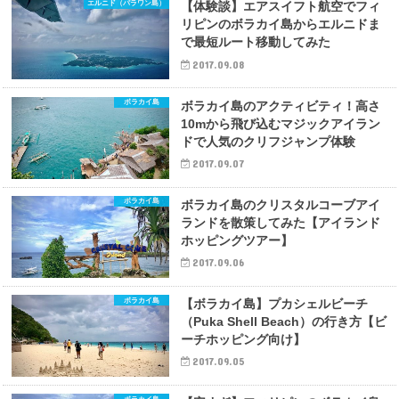
エルニド（パラワン島）
【体験談】エアスイフト航空でフィ
リピンのボラカイ島からエルニドま
で最短ルート移動してみた
2017.09.08
ボラカイ島
ボラカイ島のアクティビティ！高さ
10mから飛び込むマジックアイラン
ドで人気のクリフジャンプ体験
2017.09.07
ボラカイ島
ボラカイ島のクリスタルコーブアイ
ランドを散策してみた【アイランド
ホッピングツアー】
2017.09.06
ボラカイ島
【ボラカイ島】プカシェルビーチ
（Puka Shell Beach）の行き方【ビ
ーチホッピング向け】
2017.09.05