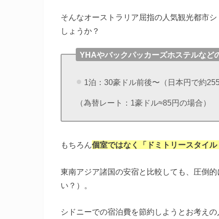
そんなオーストラリア屈指の人気観光都市シ
しょうか？
YHAやバックパッカーズホステルなど
1泊：30豪ドル前後〜（日本円で約2
（為替レート：1豪ドル≈85円の場合）
もちろん
個室ではなく「ドミトリースタイル
東南アジア諸国の安宿と比較しても、圧倒的
い？）。
シドニーでの宿泊費を節約しようとお考えの