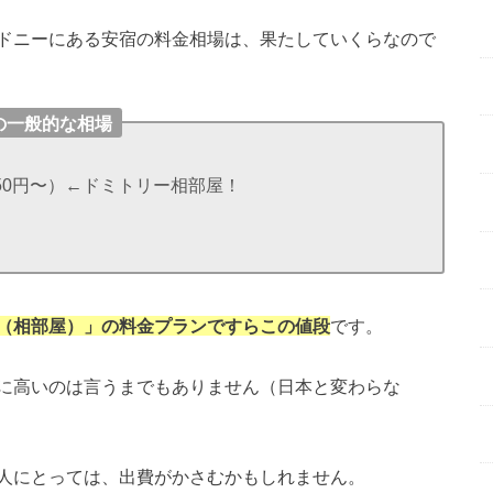
ドニーにある安宿の料金相場は、果たしていくらなので
の一般的な相場
550円〜）←ドミトリー相部屋！
（相部屋）」の料金プランですらこの値段
です。
に高いのは言うまでもありません（日本と変わらな
人にとっては、出費がかさむかもしれません。