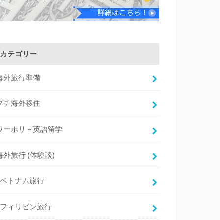
カテゴリー
海外旅行準備
プチ海外移住
ワーホリ＋英語留学
海外旅行 (体験談)
ベトナム旅行
フィリピン旅行