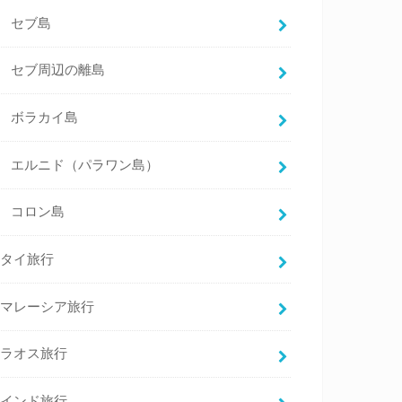
セブ島
セブ周辺の離島
ボラカイ島
エルニド（パラワン島）
コロン島
タイ旅行
マレーシア旅行
ラオス旅行
インド旅行