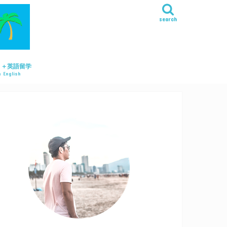
search
リ＋英語留学
 English