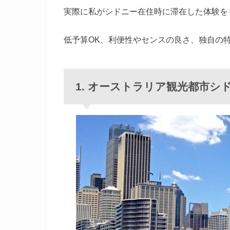
実際に私がシドニー在住時に滞在した体験を
低予算OK、利便性やセンスの良さ、独自の
1. オーストラリア観光都市シ