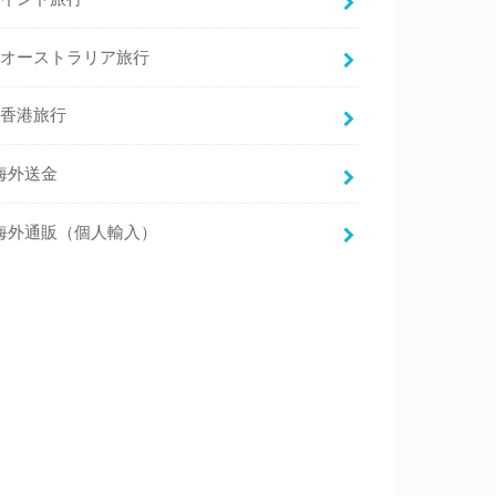
オーストラリア旅行
香港旅行
海外送金
海外通販（個人輸入）