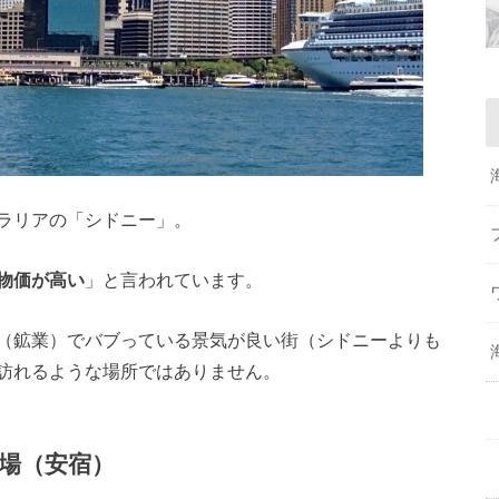
ラリアの「シドニー」。
物価が高い
」と言われています。
（鉱業）でバブっている景気が良い街（シドニーよりも
訪れるような場所ではありません。
場（安宿）